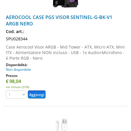
AEROCOOL CASE PGS VISOR SENTINEL-G-BK-V1
ARGB NERO
Cod. art.:
SPU028344
Case Aerocool Visor ARGB - Mid Tower - ATX, Micro ATX, Mini
ITX - Alimentatore NON incluso - USB - 1x Audio+Microfono -
6 Porte RGB - Nero
Disponibilità:
Non disponibile
Prezzo:
€
98,04
Iva inclusa (22%)