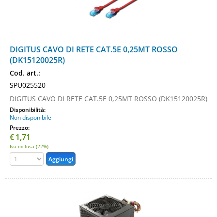
DIGITUS CAVO DI RETE CAT.5E 0,25MT ROSSO
(DK15120025R)
Cod. art.:
SPU025520
DIGITUS CAVO DI RETE CAT.5E 0,25MT ROSSO (DK15120025R)
Disponibilità:
Non disponibile
Prezzo:
€
1,71
Iva inclusa (22%)