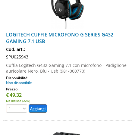
LOGITECH CUFFIE MICROFONO G SERIES G432
GAMING 7.1 USB
Cod. art.:
SPU025943
Cuffia Logitech G432 Gaming 7.1 con microfono - Padiglione
auricolare Nero, Blu - Usb (981-000770)
Disponibilità:
Non disponibile
Prezzo:
€
49,32
Iva inclusa (22%)