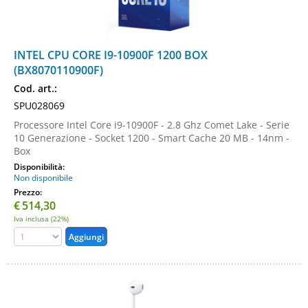
INTEL CPU CORE I9-10900F 1200 BOX
(BX8070110900F)
Cod. art.:
SPU028069
Processore Intel Core i9-10900F - 2.8 Ghz Comet Lake - Serie
10 Generazione - Socket 1200 - Smart Cache 20 MB - 14nm -
Box
Disponibilità:
Non disponibile
Prezzo:
€
514,30
Iva inclusa (22%)