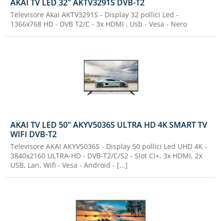
AKAI TV LED 32" AKTV3291S DVB-T2
Televisore Akai AKTV3291S - Display 32 pollici Led -
1366x768 HD - DVB T2/C - 3x HDMI , Usb - Vesa - Nero
AKAI TV LED 50" AKYV5036S ULTRA HD 4K SMART TV
WIFI DVB-T2
Televisore AKAI AKYV5036S - Display 50 pollici Led UHD 4K -
3840x2160 ULTRA-HD - DVB-T2/C/S2 - Slot CI+, 3x HDMI, 2x
USB, Lan, Wifi - Vesa - Android - [...]