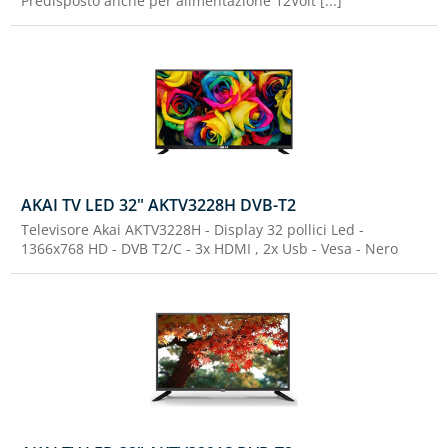
Predisposto anche per alimentazione 12Volt [...]
AKAI TV LED 32" AKTV3228H DVB-T2
Televisore Akai AKTV3228H - Display 32 pollici Led -
1366x768 HD - DVB T2/C - 3x HDMI , 2x Usb - Vesa - Nero