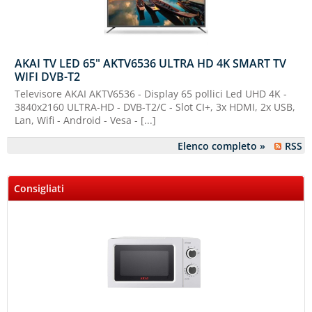
AKAI TV LED 65" AKTV6536 ULTRA HD 4K SMART TV
WIFI DVB-T2
Televisore AKAI AKTV6536 - Display 65 pollici Led UHD 4K -
3840x2160 ULTRA-HD - DVB-T2/C - Slot CI+, 3x HDMI, 2x USB,
Lan, Wifi - Android - Vesa - [...]
Elenco completo »
RSS
Consigliati