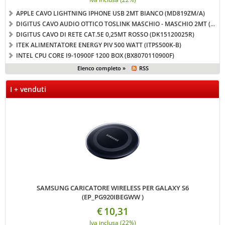
APPLE CAVO LIGHTNING IPHONE USB 2MT BIANCO (MD819ZM/A)
DIGITUS CAVO AUDIO OTTICO TOSLINK MASCHIO - MASCHIO 2MT (LP1109)
DIGITUS CAVO DI RETE CAT.5E 0,25MT ROSSO (DK15120025R)
ITEK ALIMENTATORE ENERGY PIV 500 WATT (ITPS500K-B)
INTEL CPU CORE I9-10900F 1200 BOX (BX8070110900F)
Elenco completo »
RSS
I + venduti
SAMSUNG CARICATORE WIRELESS PER GALAXY S6
(EP_PG920IBEGWW )
€
10,31
Iva inclusa (22%)