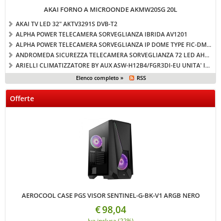
AKAI FORNO A MICROONDE AKMW20SG 20L
AKAI TV LED 32" AKTV3291S DVB-T2
ALPHA POWER TELECAMERA SORVEGLIANZA IBRIDA AV1201
ALPHA POWER TELECAMERA SORVEGLIANZA IP DOME TYPE FIC-DM310
ANDROMEDA SICUREZZA TELECAMERA SORVEGLIANZA 72 LED AHD (AS-EVO4)
ARIELLI CLIMATIZZATORE BY AUX ASW-H12B4/FGR3DI-EU UNITA' INTERNA + ESTERNA - 12000 BTU
Elenco completo »
RSS
Offerte
AEROCOOL CASE PGS VISOR SENTINEL-G-BK-V1 ARGB NERO
€
98,04
Iva inclusa (22%)