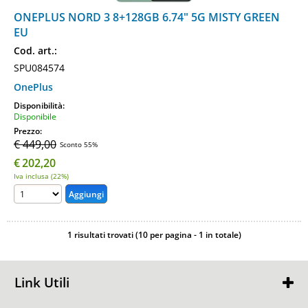
ONEPLUS NORD 3 8+128GB 6.74" 5G MISTY GREEN
EU
Cod. art.:
SPU084574
OnePlus
Disponibilità:
Disponibile
Prezzo:
€ 449,00
Sconto 55%
€
202,20
Iva inclusa (22%)
1 risultati trovati (10 per pagina - 1 in totale)
Link Utili
Chi Siamo