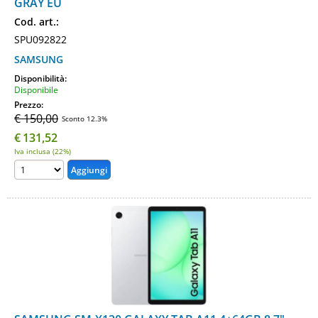
GRAY EU
Cod. art.:
SPU092822
SAMSUNG
Disponibilità:
Disponibile
Prezzo:
€ 150,00
Sconto 12.3%
€
131,52
Iva inclusa (22%)