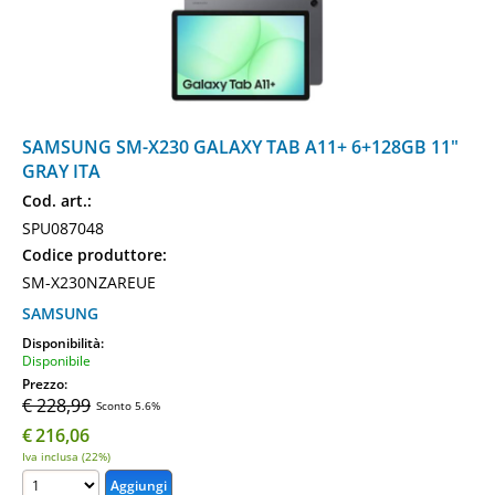
SAMSUNG SM-X230 GALAXY TAB A11+ 6+128GB 11"
GRAY ITA
Cod. art.:
SPU087048
Codice produttore:
SM-X230NZAREUE
SAMSUNG
Disponibilità:
Disponibile
Prezzo:
€ 228,99
Sconto 5.6%
€
216,06
Iva inclusa (22%)