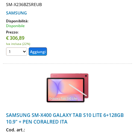
SM-X236BZSREUB
SAMSUNG
Disponibilità:
Disponibile
Prezzo:
€
306,89
Iva inclusa (22%)
SAMSUNG SM-X400 GALAXY TAB S10 LITE 6+128GB
10.9" + PEN CORALRED ITA
Cod. art.: