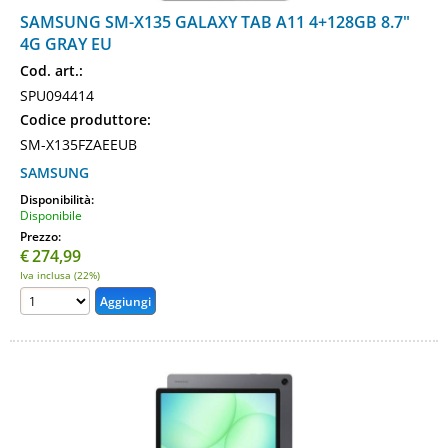
SAMSUNG SM-X135 GALAXY TAB A11 4+128GB 8.7"
4G GRAY EU
Cod. art.:
SPU094414
Codice produttore:
SM-X135FZAEEUB
SAMSUNG
Disponibilità:
Disponibile
Prezzo:
€
274,99
Iva inclusa (22%)