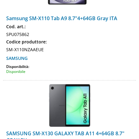
Samsung SM-X110 Tab A9 8.7"4+64GB Gray ITA
Cod. art.:
SPU075862
Codice produttore:
SM-X110NZAAEUE
SAMSUNG
Disponibilità:
Disponibile
SAMSUNG SM-X130 GALAXY TAB A11 4+64GB 8.7"