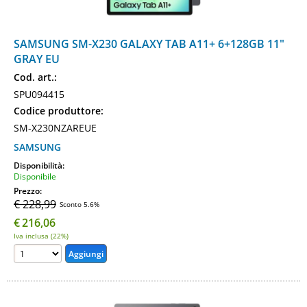
SAMSUNG SM-X230 GALAXY TAB A11+ 6+128GB 11"
GRAY EU
Cod. art.:
SPU094415
Codice produttore:
SM-X230NZAREUE
SAMSUNG
Disponibilità:
Disponibile
Prezzo:
€ 228,99
Sconto 5.6%
€
216,06
Iva inclusa (22%)