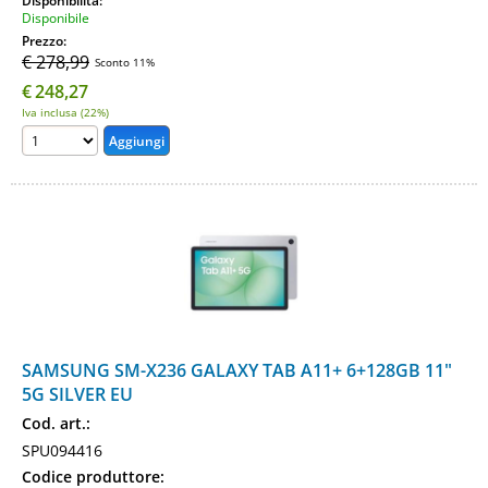
Disponibilità:
Disponibile
Prezzo:
€ 278,99
Sconto 11%
€
248,27
Iva inclusa (22%)
SAMSUNG SM-X236 GALAXY TAB A11+ 6+128GB 11"
5G SILVER EU
Cod. art.:
SPU094416
Codice produttore: