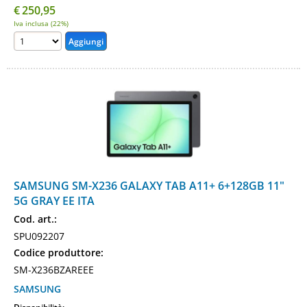
€
250,95
Iva inclusa (22%)
SAMSUNG SM-X236 GALAXY TAB A11+ 6+128GB 11"
5G GRAY EE ITA
Cod. art.:
SPU092207
Codice produttore:
SM-X236BZAREEE
SAMSUNG