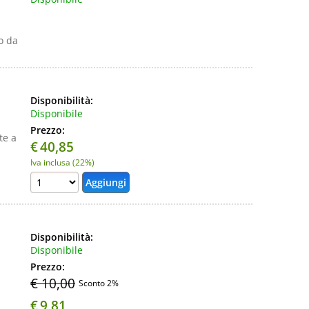
o da
Disponibilità:
Disponibile
Prezzo:
te a
€
40,85
Iva inclusa (22%)
Disponibilità:
Disponibile
Prezzo:
€ 10,00
Sconto 2%
€
9,81