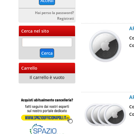
Hai perso la password?
Registrati
A
Cerca nel sito
Co
Co
Carrello
Il carrello è vuoto
A
Co
Co