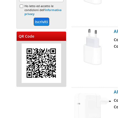
Ho letto ed accetto le
condizioni dell'
informativa
privacy
A
QR Code
Co
Co
A
Co
Co