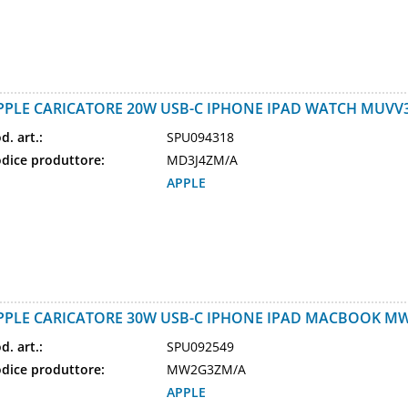
PPLE CARICATORE 20W USB-C IPHONE IPAD WATCH MUVV
d. art.:
SPU094318
dice produttore:
MD3J4ZM/A
APPLE
PPLE CARICATORE 30W USB-C IPHONE IPAD MACBOOK M
d. art.:
SPU092549
dice produttore:
MW2G3ZM/A
APPLE