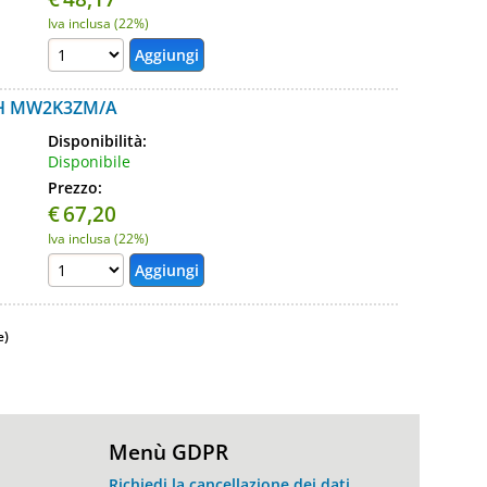
Iva inclusa (22%)
CH MW2K3ZM/A
Disponibilità:
Disponibile
Prezzo:
€
67,20
Iva inclusa (22%)
e)
Menù GDPR
Richiedi la cancellazione dei dati