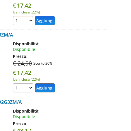
€
17,42
Iva inclusa (22%)
3ZM/A
Disponibilità:
Disponibile
Prezzo:
€ 24,90
Sconto 30%
€
17,42
Iva inclusa (22%)
W2G3ZM/A
Disponibilità:
Disponibile
Prezzo:
€
48,17