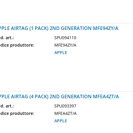
PPLE AIRTAG (1 PACK) 2ND GENERATION MFE94ZY/A
d. art.:
SPU094110
dice produttore:
MFE94ZY/A
APPLE
PPLE AIRTAG (4 PACK) 2ND GENERATION MFEA4ZT/A
d. art.:
SPU093397
dice produttore:
MFEA4ZT/A
APPLE