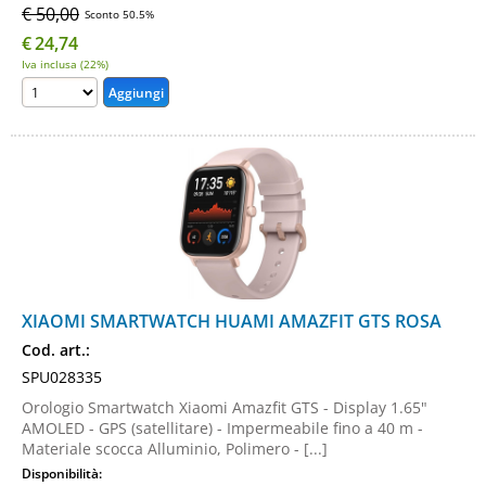
€ 50,00
Sconto 50.5%
€
24,74
Iva inclusa (22%)
XIAOMI SMARTWATCH HUAMI AMAZFIT GTS ROSA
Cod. art.:
SPU028335
Orologio Smartwatch Xiaomi Amazfit GTS - Display 1.65"
AMOLED - GPS (satellitare) - Impermeabile fino a 40 m -
Materiale scocca Alluminio, Polimero - [...]
Disponibilità: