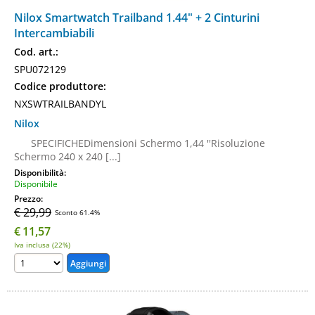
Nilox Smartwatch Trailband 1.44" + 2 Cinturini
Intercambiabili
Cod. art.:
SPU072129
Codice produttore:
NXSWTRAILBANDYL
Nilox
SPECIFICHEDimensioni Schermo 1,44 ''Risoluzione
Schermo 240 x 240 [...]
Disponibilità:
Disponibile
Prezzo:
€ 29,99
Sconto 61.4%
€
11,57
Iva inclusa (22%)