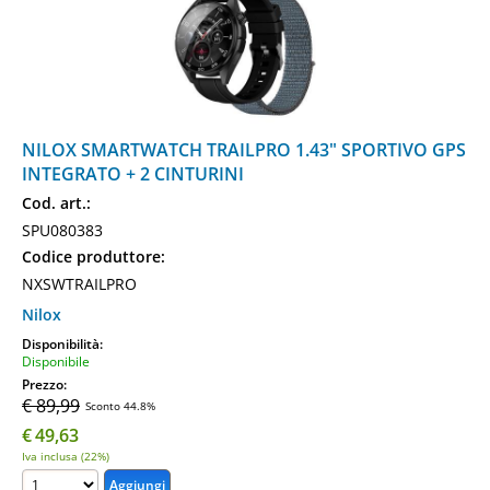
NILOX SMARTWATCH TRAILPRO 1.43" SPORTIVO GPS
INTEGRATO + 2 CINTURINI
Cod. art.:
SPU080383
Codice produttore:
NXSWTRAILPRO
Nilox
Disponibilità:
Disponibile
Prezzo:
€ 89,99
Sconto 44.8%
€
49,63
Iva inclusa (22%)