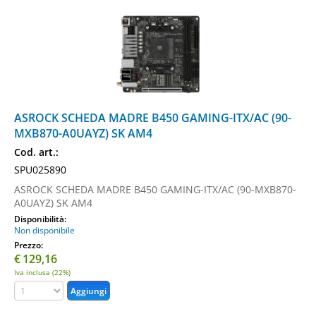
ASROCK SCHEDA MADRE B450 GAMING-ITX/AC (90-
MXB870-A0UAYZ) SK AM4
Cod. art.:
SPU025890
ASROCK SCHEDA MADRE B450 GAMING-ITX/AC (90-MXB870-
A0UAYZ) SK AM4
Disponibilità:
Non disponibile
Prezzo:
€
129,16
Iva inclusa (22%)