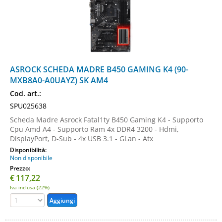
ASROCK SCHEDA MADRE B450 GAMING K4 (90-
MXB8A0-A0UAYZ) SK AM4
Cod. art.:
SPU025638
Scheda Madre Asrock Fatal1ty B450 Gaming K4 - Supporto
Cpu Amd A4 - Supporto Ram 4x DDR4 3200 - Hdmi,
DisplayPort, D-Sub - 4x USB 3.1 - GLan - Atx
Disponibilità:
Non disponibile
Prezzo:
€
117,22
Iva inclusa (22%)