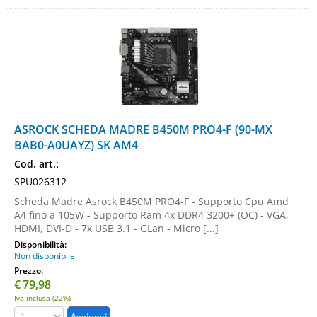
ASROCK SCHEDA MADRE B450M PRO4-F (90-MX
BAB0-A0UAYZ) SK AM4
Cod. art.:
SPU026312
Scheda Madre Asrock B450M PRO4-F - Supporto Cpu Amd
A4 fino a 105W - Supporto Ram 4x DDR4 3200+ (OC) - VGA,
HDMI, DVI-D - 7x USB 3.1 - GLan - Micro [...]
Disponibilità:
Non disponibile
Prezzo:
€
79,98
Iva inclusa (22%)