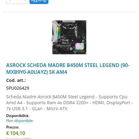
ASROCK SCHEDA MADRE B450M STEEL LEGEND (90-
MXB9Y0-A0UAYZ) SK AM4
Cod. art.:
SPU026429
Scheda Madre Asrock B450M Steel Legend - Supporto Cpu
Amd A4 - Supporto Ram 4x DDR4 3200+ - HDMI, DisplayPort -
7x USB 3.1 - GLan - Micro ATX
Disponibilità:
Non disponibile
Prezzo:
€
104,10