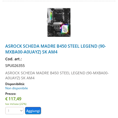
ASROCK SCHEDA MADRE B450 STEEL LEGEND (90-
MXBA00-A0UAYZ) SK AM4
Cod. art.:
SPU026355
ASROCK SCHEDA MADRE B450 STEEL LEGEND (90-MXBA00-
A0UAYZ) SK AM4
Disponibilità:
Non disponibile
Prezzo:
€
117,49
Iva inclusa (22%)