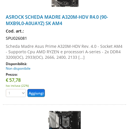
ASROCK SCHEDA MADRE A320M-HDV R4.0 (90-
MXB9L0-A0UAYZ) SK AM4
Cod. art.:
SPU026081
Scheda Madre Asus Prime A320M-HDV Rev. 4.0 - Socket AM4
- Supporto Cpu AMD RYZEN e processori A-series - 2x DDR4
3200(OC), 2933(OC), 2666, 2400, 2133 [...]
Disponibilità:
Non disponibile
Prezzo:
€
57,78
Iva inclusa (22%)