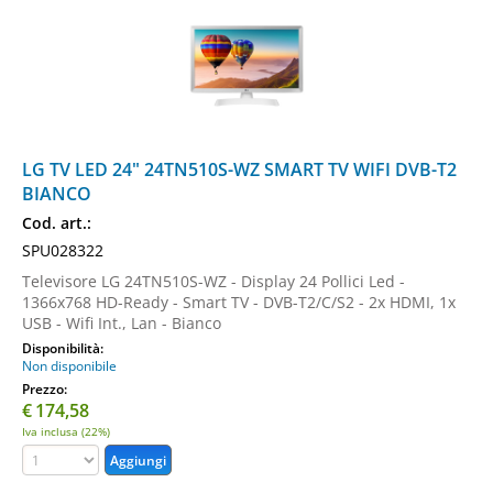
LG TV LED 24" 24TN510S-WZ SMART TV WIFI DVB-T2
BIANCO
Cod. art.:
SPU028322
Televisore LG 24TN510S-WZ - Display 24 Pollici Led -
1366x768 HD-Ready - Smart TV - DVB-T2/C/S2 - 2x HDMI, 1x
USB - Wifi Int., Lan - Bianco
Disponibilità:
Non disponibile
Prezzo:
€
174,58
Iva inclusa (22%)