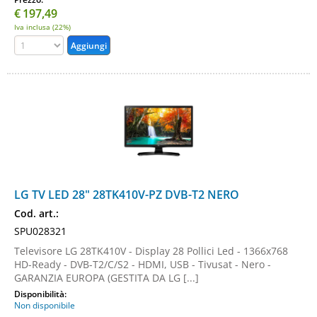
€
197,49
Iva inclusa (22%)
LG TV LED 28" 28TK410V-PZ DVB-T2 NERO
Cod. art.:
SPU028321
Televisore LG 28TK410V - Display 28 Pollici Led - 1366x768
HD-Ready - DVB-T2/C/S2 - HDMI, USB - Tivusat - Nero -
GARANZIA EUROPA (GESTITA DA LG [...]
Disponibilità:
Non disponibile