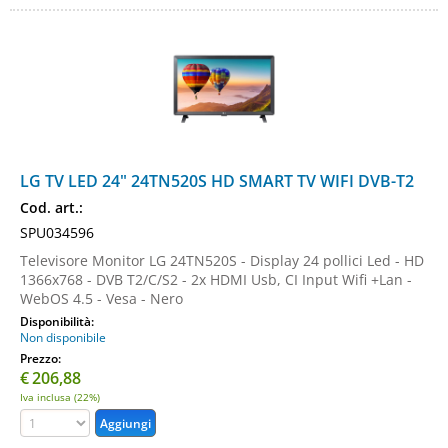
LG TV LED 24" 24TN520S HD SMART TV WIFI DVB-T2
Cod. art.:
SPU034596
Televisore Monitor LG 24TN520S - Display 24 pollici Led - HD
1366x768 - DVB T2/C/S2 - 2x HDMI Usb, CI Input Wifi +Lan -
WebOS 4.5 - Vesa - Nero
Disponibilità:
Non disponibile
Prezzo:
€
206,88
Iva inclusa (22%)