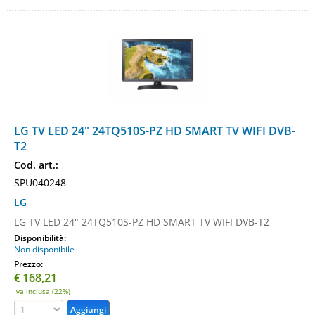
LG TV LED 24" 24TQ510S-PZ HD SMART TV WIFI DVB-
T2
Cod. art.:
SPU040248
LG
LG TV LED 24" 24TQ510S-PZ HD SMART TV WIFI DVB-T2
Disponibilità:
Non disponibile
Prezzo:
€
168,21
Iva inclusa (22%)