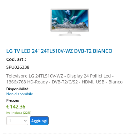
LG TV LED 24" 24TL510V-WZ DVB-T2 BIANCO
Cod. art.:
SPU026338
Televisore LG 24TL510V-WZ - Display 24 Pollici Led -
1366x768 HD-Ready - DVB-T2/C/S2 - HDMI, USB - Bianco
Disponibilità:
Non disponibile
Prezzo:
€
142,36
Iva inclusa (22%)