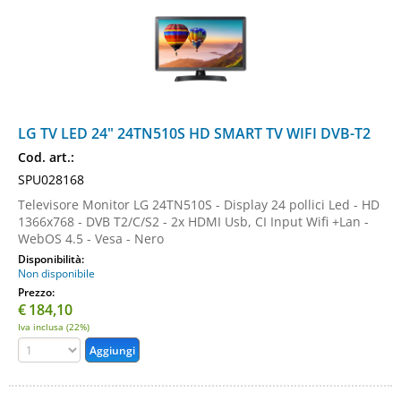
LG TV LED 24" 24TN510S HD SMART TV WIFI DVB-T2
Cod. art.:
SPU028168
Televisore Monitor LG 24TN510S - Display 24 pollici Led - HD
1366x768 - DVB T2/C/S2 - 2x HDMI Usb, CI Input Wifi +Lan -
WebOS 4.5 - Vesa - Nero
Disponibilità:
Non disponibile
Prezzo:
€
184,10
Iva inclusa (22%)