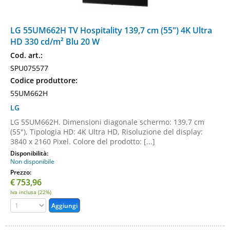
LG 55UM662H TV Hospitality 139,7 cm (55") 4K Ultra
HD 330 cd/m² Blu 20 W
Cod. art.:
SPU075577
Codice produttore:
55UM662H
LG
LG 55UM662H. Dimensioni diagonale schermo: 139,7 cm
(55"), Tipologia HD: 4K Ultra HD, Risoluzione del display:
3840 x 2160 Pixel. Colore del prodotto: [...]
Disponibilità:
Non disponibile
Prezzo:
€
753,96
Iva inclusa (22%)