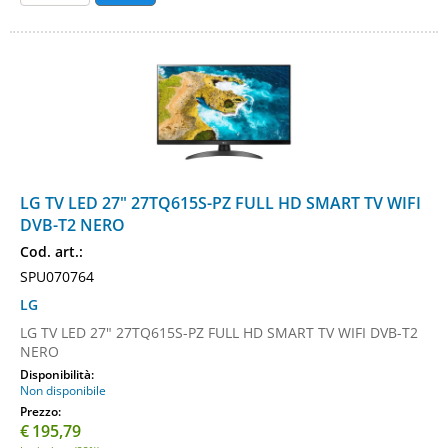
LG TV LED 27" 27TQ615S-PZ FULL HD SMART TV WIFI
DVB-T2 NERO
Cod. art.:
SPU070764
LG
LG TV LED 27" 27TQ615S-PZ FULL HD SMART TV WIFI DVB-T2
NERO
Disponibilità:
Non disponibile
Prezzo:
€
195,79