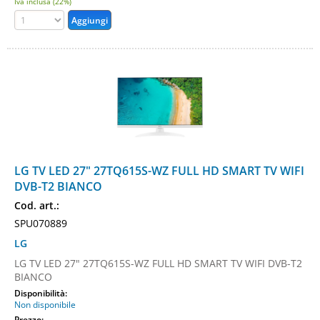
Iva inclusa (22%)
LG TV LED 27" 27TQ615S-WZ FULL HD SMART TV WIFI
DVB-T2 BIANCO
Cod. art.:
SPU070889
LG
LG TV LED 27" 27TQ615S-WZ FULL HD SMART TV WIFI DVB-T2
BIANCO
Disponibilità:
Non disponibile
Prezzo: