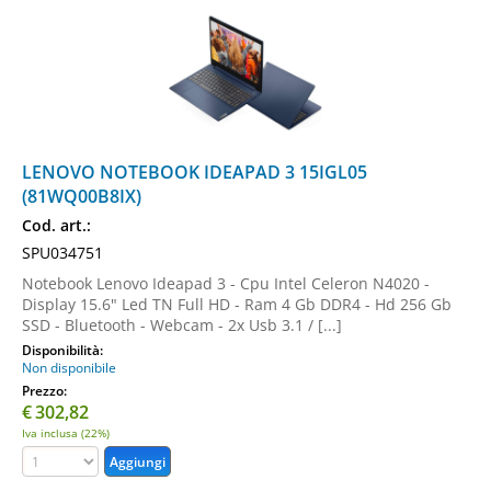
LENOVO NOTEBOOK IDEAPAD 3 15IGL05
(81WQ00B8IX)
Cod. art.:
SPU034751
Notebook Lenovo Ideapad 3 - Cpu Intel Celeron N4020 -
Display 15.6" Led TN Full HD - Ram 4 Gb DDR4 - Hd 256 Gb
SSD - Bluetooth - Webcam - 2x Usb 3.1 / [...]
Disponibilità:
Non disponibile
Prezzo:
€
302,82
Iva inclusa (22%)