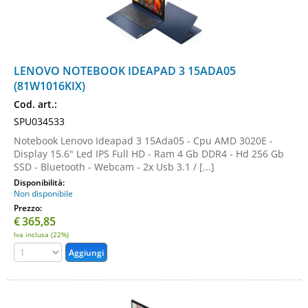
LENOVO NOTEBOOK IDEAPAD 3 15ADA05
(81W1016KIX)
Cod. art.:
SPU034533
Notebook Lenovo Ideapad 3 15Ada05 - Cpu AMD 3020E -
Display 15.6" Led IPS Full HD - Ram 4 Gb DDR4 - Hd 256 Gb
SSD - Bluetooth - Webcam - 2x Usb 3.1 / [...]
Disponibilità:
Non disponibile
Prezzo:
€
365,85
Iva inclusa (22%)