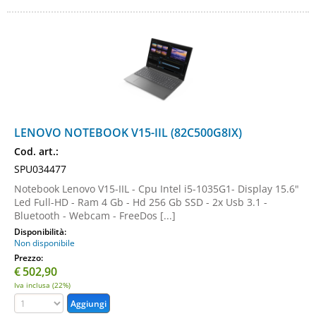
LENOVO NOTEBOOK V15-IIL (82C500G8IX)
Cod. art.:
SPU034477
Notebook Lenovo V15-IIL - Cpu Intel i5-1035G1- Display 15.6"
Led Full-HD - Ram 4 Gb - Hd 256 Gb SSD - 2x Usb 3.1 -
Bluetooth - Webcam - FreeDos [...]
Disponibilità:
Non disponibile
Prezzo:
€
502,90
Iva inclusa (22%)