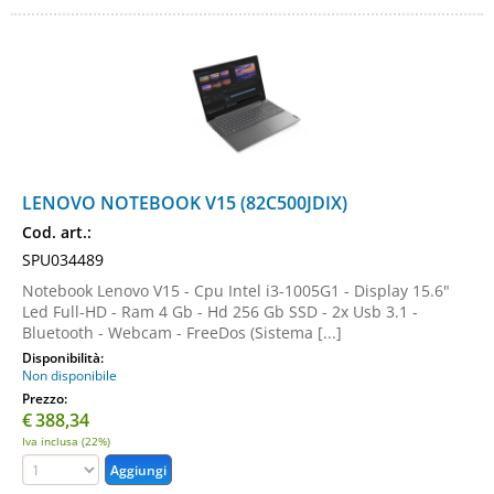
LENOVO NOTEBOOK V15 (82C500JDIX)
Cod. art.:
SPU034489
Notebook Lenovo V15 - Cpu Intel i3-1005G1 - Display 15.6"
Led Full-HD - Ram 4 Gb - Hd 256 Gb SSD - 2x Usb 3.1 -
Bluetooth - Webcam - FreeDos (Sistema [...]
Disponibilità:
Non disponibile
Prezzo:
€
388,34
Iva inclusa (22%)