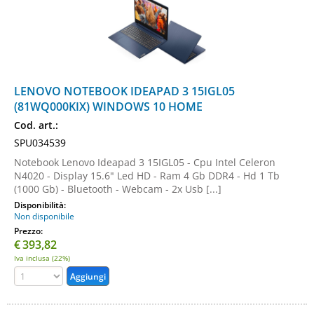
LENOVO NOTEBOOK IDEAPAD 3 15IGL05
(81WQ000KIX) WINDOWS 10 HOME
Cod. art.:
SPU034539
Notebook Lenovo Ideapad 3 15IGL05 - Cpu Intel Celeron
N4020 - Display 15.6" Led HD - Ram 4 Gb DDR4 - Hd 1 Tb
(1000 Gb) - Bluetooth - Webcam - 2x Usb [...]
Disponibilità:
Non disponibile
Prezzo:
€
393,82
Iva inclusa (22%)