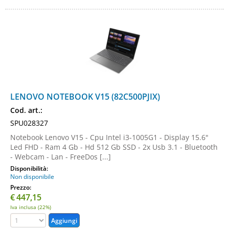
LENOVO NOTEBOOK V15 (82C500PJIX)
Cod. art.:
SPU028327
Notebook Lenovo V15 - Cpu Intel i3-1005G1 - Display 15.6"
Led FHD - Ram 4 Gb - Hd 512 Gb SSD - 2x Usb 3.1 - Bluetooth
- Webcam - Lan - FreeDos [...]
Disponibilità:
Non disponibile
Prezzo:
€
447,15
Iva inclusa (22%)