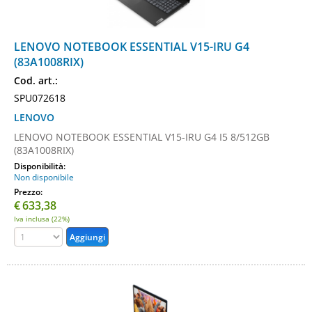
LENOVO NOTEBOOK ESSENTIAL V15-IRU G4
(83A1008RIX)
Cod. art.:
SPU072618
LENOVO
LENOVO NOTEBOOK ESSENTIAL V15-IRU G4 I5 8/512GB
(83A1008RIX)
Disponibilità:
Non disponibile
Prezzo:
€
633,38
Iva inclusa (22%)