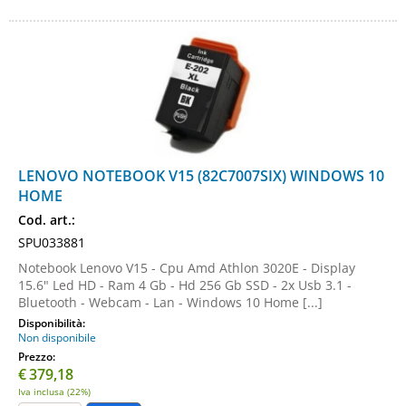
LENOVO NOTEBOOK V15 (82C7007SIX) WINDOWS 10
HOME
Cod. art.:
SPU033881
Notebook Lenovo V15 - Cpu Amd Athlon 3020E - Display
15.6" Led HD - Ram 4 Gb - Hd 256 Gb SSD - 2x Usb 3.1 -
Bluetooth - Webcam - Lan - Windows 10 Home [...]
Disponibilità:
Non disponibile
Prezzo:
€
379,18
Iva inclusa (22%)