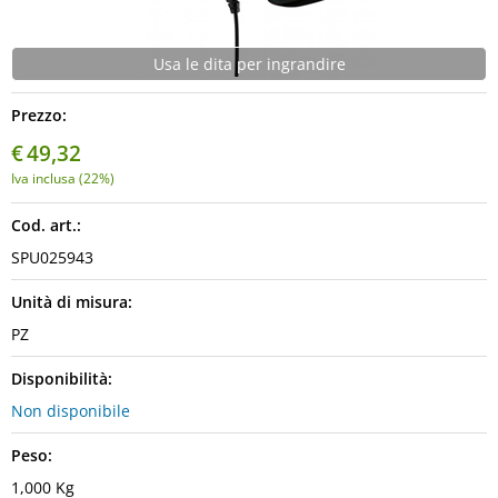
Usa le dita per ingrandire
Prezzo:
€
49,32
Iva inclusa (22%)
Cod. art.:
SPU025943
Unità di misura:
PZ
Disponibilità:
Non disponibile
Peso:
1,000 Kg