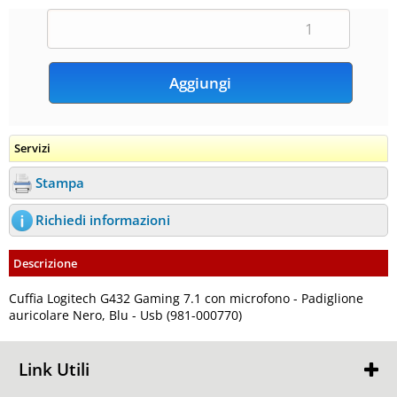
Servizi
Stampa
Richiedi informazioni
Descrizione
Cuffia Logitech G432 Gaming 7.1 con microfono - Padiglione
auricolare Nero, Blu - Usb (981-000770)
Link Utili
Chi Siamo