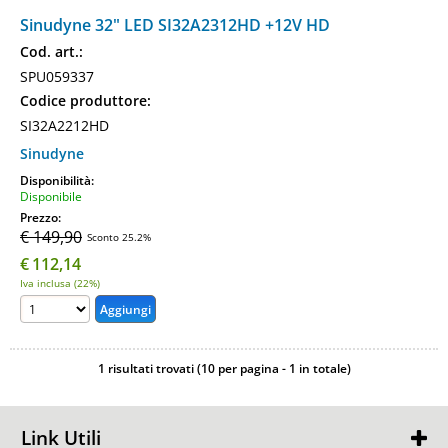
Sinudyne 32" LED SI32A2312HD +12V HD
Cod. art.:
SPU059337
Codice produttore:
SI32A2212HD
Sinudyne
Disponibilità:
Disponibile
Prezzo:
€ 149,90
Sconto 25.2%
€
112,14
Iva inclusa (22%)
1 risultati trovati (10 per pagina - 1 in totale)
Link Utili