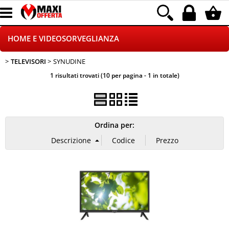
HOME E VIDEOSORVEGLIANZA
TELEVISORI
SYNUDINE
CATALOGO COMPLETO
1 risultati trovati (10 per pagina - 1 in totale)
GAMING
TELEFONIA
Ordina per:
INFORMATICA
CANCELLERIA
CONTATTACI