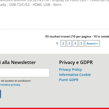
ady - DVB-T2/C/S2 - HDMI, USB - Nero
93 risultati trovati (10 per pagina - 10 in totale
1
2
3
4
5
Avanti »
ti alla Newsletter
Privacy e GDPR
Privacy Policy
Informativa Cookie
Punti GDPR
 ed accetto le condizioni
ormativa privacy