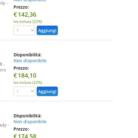
dy -
Prezzo:
€
142,36
Iva inclusa (22%)
Disponibilità:
Non disponibile
8 -
Prezzo:
ero
€
184,10
Iva inclusa (22%)
Disponibilità:
Non disponibile
ady -
Prezzo:
€
174,58