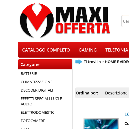
CATALOGO COMPLETO
GAMING
TELEFONIA
Ti trovi in
HOME E VID
Categorie
BATTERIE
CLIMATIZZAZIONE
DECODER DIGITALI
Ordina per:
EFFETTI SPECIALI LUCI E
AUDIO
ELETTRODOMESTICI
L
FOTOCAMERE
Co