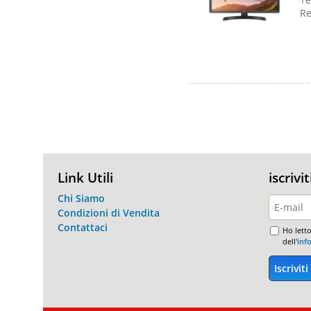
Re
Link Utili
iscrivi
Chi Siamo
Condizioni di Vendita
Contattaci
Ho letto
dell'
inf