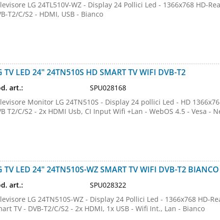
levisore LG 24TL510V-WZ - Display 24 Pollici Led - 1366x768 HD-Rea
B-T2/C/S2 - HDMI, USB - Bianco
G TV LED 24" 24TN510S HD SMART TV WIFI DVB-T2
d. art.:
SPU028168
levisore Monitor LG 24TN510S - Display 24 pollici Led - HD 1366x76
B T2/C/S2 - 2x HDMI Usb, CI Input Wifi +Lan - WebOS 4.5 - Vesa - N
G TV LED 24" 24TN510S-WZ SMART TV WIFI DVB-T2 BIANCO
d. art.:
SPU028322
levisore LG 24TN510S-WZ - Display 24 Pollici Led - 1366x768 HD-Re
art TV - DVB-T2/C/S2 - 2x HDMI, 1x USB - Wifi Int., Lan - Bianco