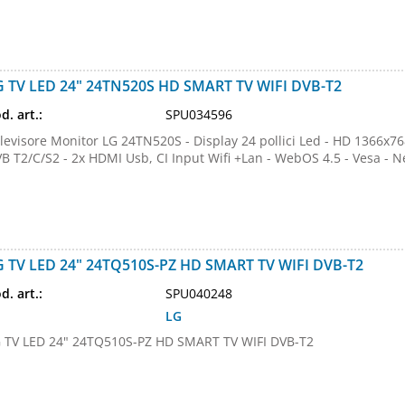
G TV LED 24" 24TN520S HD SMART TV WIFI DVB-T2
d. art.:
SPU034596
levisore Monitor LG 24TN520S - Display 24 pollici Led - HD 1366x76
B T2/C/S2 - 2x HDMI Usb, CI Input Wifi +Lan - WebOS 4.5 - Vesa - N
G TV LED 24" 24TQ510S-PZ HD SMART TV WIFI DVB-T2
d. art.:
SPU040248
LG
 TV LED 24" 24TQ510S-PZ HD SMART TV WIFI DVB-T2