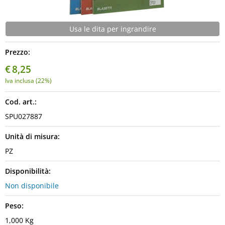
Usa le dita per ingrandire
Prezzo:
€
8,25
Iva inclusa (22%)
Cod. art.:
SPU027887
Unità di misura:
PZ
Disponibilità:
Non disponibile
Peso:
1,000 Kg