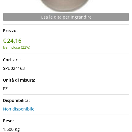
Usa le dita per ingrandire
Prezzo:
€
24,16
Iva inclusa (22%)
Cod. art.:
SPU024163
Unità di misura:
PZ
Disponibilità:
Non disponibile
Peso:
1,500 Kg