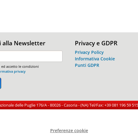
ti alla Newsletter
Privacy e GDPR
Privacy Policy
Informativa Cookie
Punti GDPR
 ed accetto le condizioni
ormativa privacy
Nazionale delle Puglie 176/A - 80026 - Casoria - (NA) Tel/Fax: +39 081 196 59 
Preferenze cookie