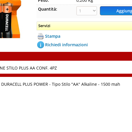
Peso:
0,200 Kg
Quantità:
Servizi
Stampa
Richiedi informazioni
NE STILO PLUS AA CONF. 4PZ
O DURACELL PLUS POWER - Tipo Stilo "AA" Alkaline - 1500 mah