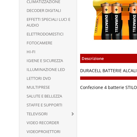
CLIMATIZZAZIONE
DECODER DIGITALI
EFFETTI SPECIALI LUCI E
AUDIO
ELETTRODOMESTICI
FOTOCAMERE
HI-FI
Descrizione
IGIENE E SICUREZZA
ILLUMINAZIONE LED
DURACELL BATTERIE ALCALI
LETTORI DVD
MULTIPRESE
Confezione 4 batterie STIL
SALUTE E BELLEZZA
STAFFE E SUPPORTI
TELEVISORI
VIDEO RECORDER
VIDEOPROIETTORI