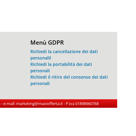
Menù GDPR
Richiedi la cancellazione dei dati
personalil
Richiedi la portabilità dei dati
personali
Richiedi il ritiro del consenso dei dati
personali
515 - e-mail: marketing@maxiofferta.it - P.iva 01898960768